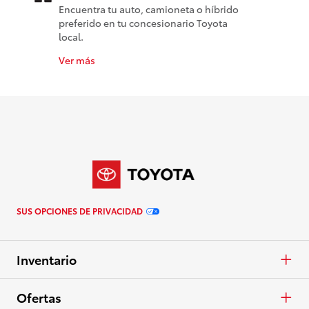
Encuentra tu auto, camioneta o híbrido
preferido en tu concesionario Toyota
local.
Ver más
SUS OPCIONES DE PRIVACIDAD
Inventario
Autos y minivans
Ofertas