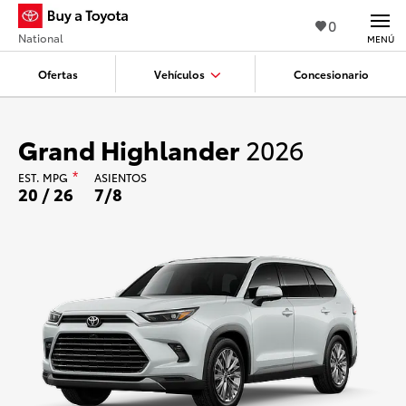
0
National
MENÚ
Ofertas
Vehículos
Concesionario
Grand Highlander
2026
EST.
MPG
*
ASIENTOS
20 / 26
7/8