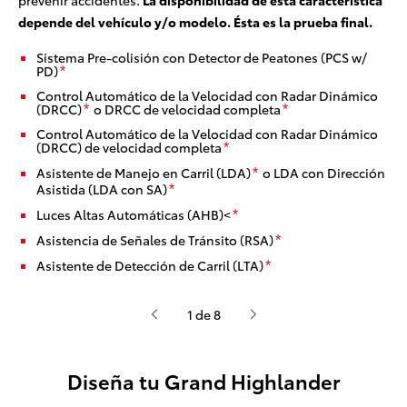
depende del vehículo y/o modelo. Ésta es la prueba final.
Sistema Pre-colisión con Detector de Peatones (PCS w/
PD)
*
Control Automático de la Velocidad con Radar Dinámico
(DRCC)
o DRCC de velocidad completa
*
*
Control Automático de la Velocidad con Radar Dinámico
(DRCC) de velocidad completa
*
Asistente de Manejo en Carril (LDA)
o LDA con Dirección
*
Asistida (LDA con SA)
*
Luces Altas Automáticas (AHB)<
*
Asistencia de Señales de Tránsito (RSA)
*
Asistente de Detección de Carril (LTA)
*
1 de 8
Diseña tu Grand Highlander