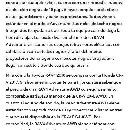
conquistar cualquier viaje, cuenta con unas robustas ruedas
de aleación negras de 18 plg y 5 rayos, amplios protectores
de los guardabarros y paneles protectores. Todos vienen
estándar en el modelo Adventure. Sus rieles de techo negros
integrados te ayudan a traer todo tu equipo cuando llega la
hora de viajar. Los exclusivos emblemas de la RAV4
Adventure, así como sus espejos retrovisores eléctricos con
calefacción con detalles negros y faros delanteros
proyectores de halógeno con biseles negros te ayudan a
llegar con estilo a donde sea que quieras ir.
Mira cómo la Toyota RAV4 2018 se compara con la Honda CR-
V 2017. Si ahorrar es importante para ti, te gustará saber que
el precio de una RAV4 Adventure AWD con equipamiento
comparable es $2,420 menos que la CR-V EX-L AWD. En
cuanto al equipo de sonido, la RAV4 Adventure AWD viene
estándar con reproductor de CD y conector auxiliar mientras
que no está disponible en la CR-V EX-L AWD. Por
comodidad, la RAV4 Adventure AWD viene estándar con