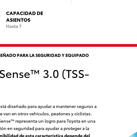
CAPACIDAD DE
ASIENTOS
Hasta 7
ISEÑADO PARA LA SEGURIDAD Y EQUIPADO
 Sense™ 3.0 (TSS-
stá diseñado para ayudar a mantener seguros a
 van en otros vehículos, peatones y ciclistas.
 Sense™ representa un logro para Toyota en una
ión en seguridad para ayudar a proteger a la
nibilidad de esta característica depende del