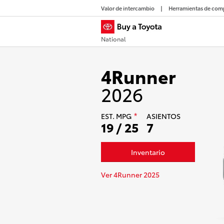
Valor de intercambio
Herramientas de com
National
4Runner
2026
EST.
MPG
ASIENTOS
*
19 / 25
7
Inventario
Ver 4Runner 2025