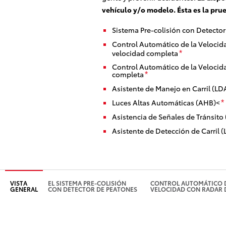
vehículo y/o modelo. Ésta es la prue
Sistema Pre-colisión con Detecto
Control Automático de la Veloci
velocidad completa
*
Control Automático de la Veloci
completa
*
Asistente de Manejo en Carril (LD
Luces Altas Automáticas (AHB)<
*
Asistencia de Señales de Tránsito
Asistente de Detección de Carril (
VISTA
EL SISTEMA PRE-COLISIÓN
CONTROL AUTOMÁTICO D
GENERAL
CON DETECTOR DE PEATONES
VELOCIDAD CON RADAR 