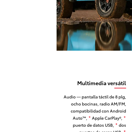
Multimedia versátil
Audio — pantalla táctil de 8 plg,
ocho bocinas, radio AM/FM,
compatibilidad con Android
Auto™,
Apple CarPlay®,
*
*
puerto de datos USB,
dos
*