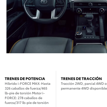
TRENES DE POTENCIA
TRENES DE TRACCIÓN
Híbrido i-FORCE MAX: Hasta
Tracción 2WD, parcial 4WD o
326 caballos de fuerza/465
permanente 4WD disponible
lb-pie de torsión Motor i-
FORCE: 278 caballos de
fuerza/317 lb-pie de torsión