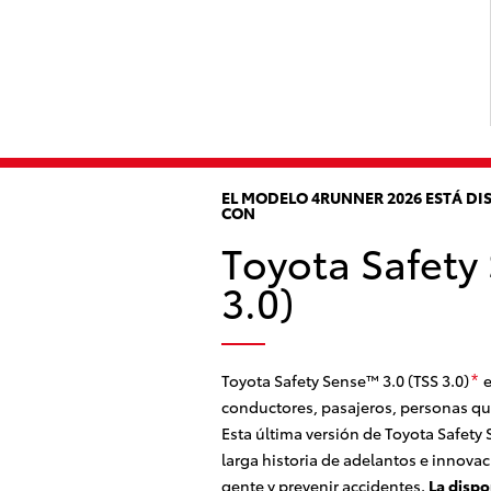
EL MODELO 4RUNNER 2026 ESTÁ D
CON
Toyota Safety
3.0)
Toyota Safety Sense™ 3.0 (TSS 3.0)
e
*
conductores, pasajeros, personas que
Esta última versión de Toyota Safety
larga historia de adelantos e innovac
gente y prevenir accidentes.
La dispo