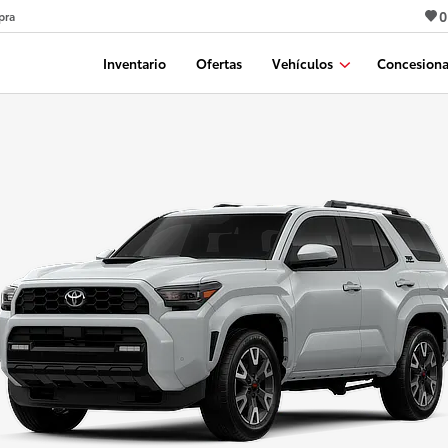
0
pra
Inventario
Ofertas
Vehículos
Concesiona