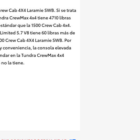
rew Cab 4X4 Laramie SWB. Si se trata
ndra CrewMax 4x4 tiene 4710 libras
stándar que la 1500 Crew Cab 4x4.
imited 5.7 V8 tiene 60 libras más de
1500 Crew Cab 4X4 Laramie SWB. Por
y conveniencia, la consola elevada
ndar en la Tundra CrewMax 4x4
 no la tiene.