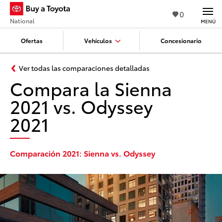
0
National
MENÚ
Ofertas
Vehículos
Concesionario
Ver todas las comparaciones detalladas
Compara la Sienna
2021 vs. Odyssey
2021
Comparación 2021: Sienna vs. Odyssey